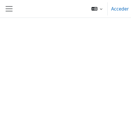
Salta al contenido principal
Acceder
Panel lateral