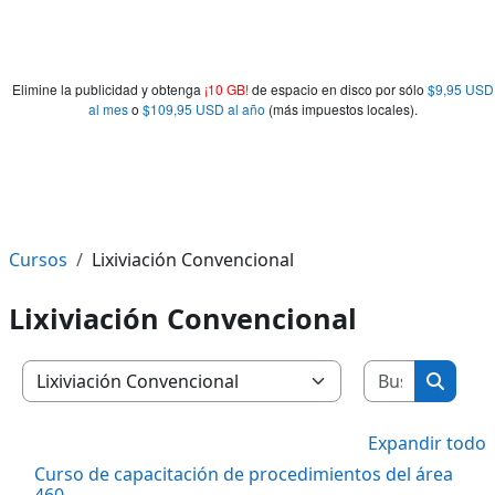
Elimine la publicidad y obtenga
¡10 GB!
de espacio en disco por sólo
$9,95 USD
al mes
o
$109,95 USD al año
(más impuestos locales).
Cursos
Lixiviación Convencional
Lixiviación Convencional
Buscar c
Categorías
Buscar
Expandir todo
Curso de capacitación de procedimientos del área
460