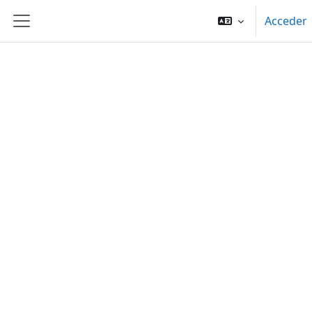
Salta al contenido principal
Acceder
Panel lateral