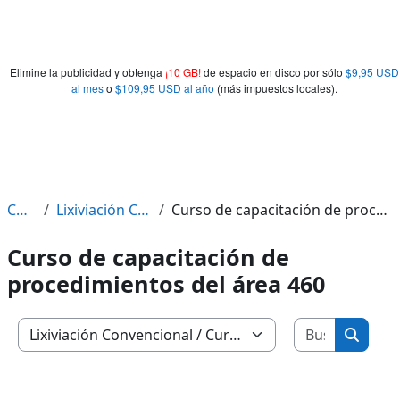
Elimine la publicidad y obtenga
¡10 GB!
de espacio en disco por sólo
$9,95 USD
al mes
o
$109,95 USD al año
(más impuestos locales).
Cursos
Lixiviación Convencional
Curso de capacitación de procedimientos del área 460
Curso de capacitación de
procedimientos del área 460
Buscar c
Categorías
Buscar