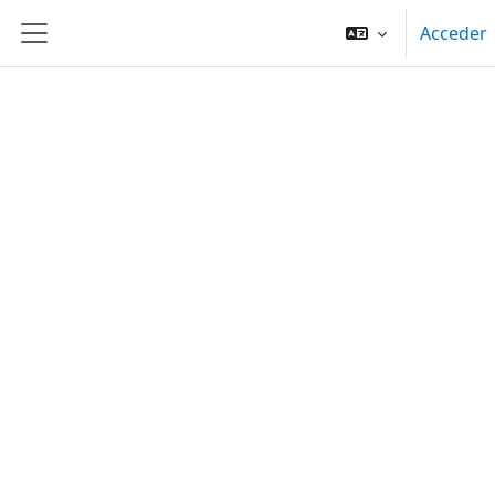
Salta al contenido principal
Acceder
Panel lateral