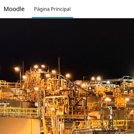
Salta al contenido principal
Moodle
Página Principal
Elimine la publicidad y 