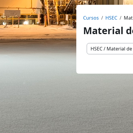
Cursos
HSEC
Mate
Material d
Categorías