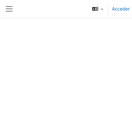
Salta al contenido principal
Acceder
Panel lateral