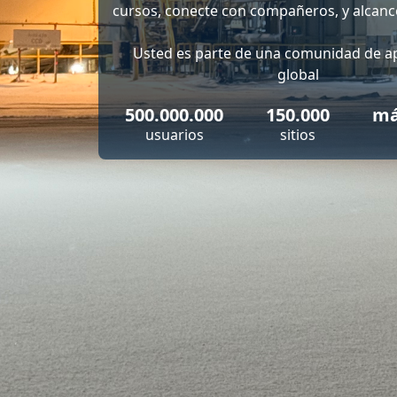
cursos, conecte con compañeros, y alcance
Usted es parte de una comunidad de a
global
500.000.000
150.000
má
usuarios
sitios