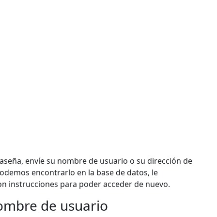
raseña, envíe su nombre de usuario o su dirección de
podemos encontrarlo en la base de datos, le
n instrucciones para poder acceder de nuevo.
ombre de usuario
bre de usuario