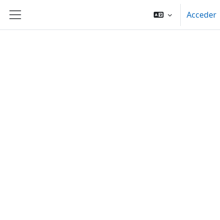
Salta al contenido principal
Acceder
Panel lateral