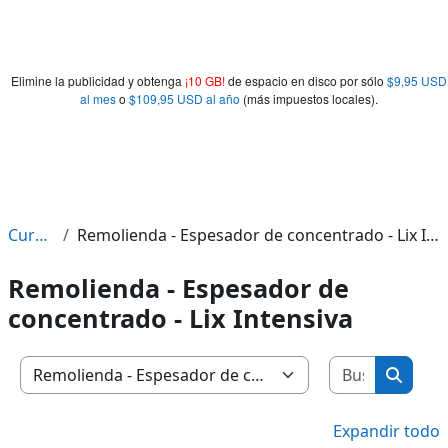
Elimine la publicidad y obtenga
¡10 GB!
de espacio en disco por sólo
$9,95 USD
al mes
o
$109,95 USD al año
(más impuestos locales).
Cursos
Remolienda - Espesador de concentrado - Lix Intensiva
Remolienda - Espesador de
concentrado - Lix Intensiva
Buscar c
Categorías
Buscar
Expandir todo