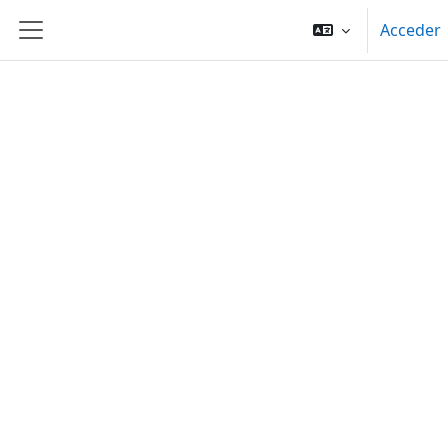
Salta al contenido principal
Acceder
Panel lateral