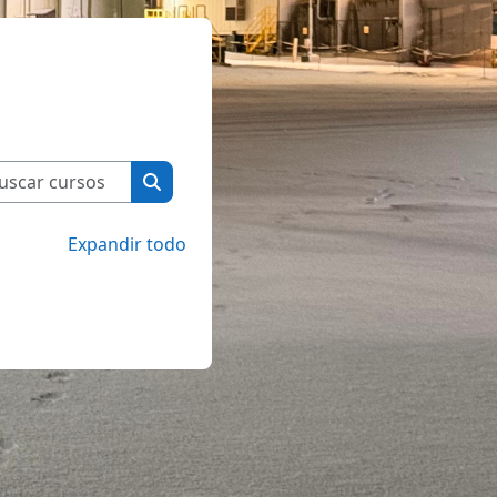
Buscar cursos
Buscar cursos
Expandir todo