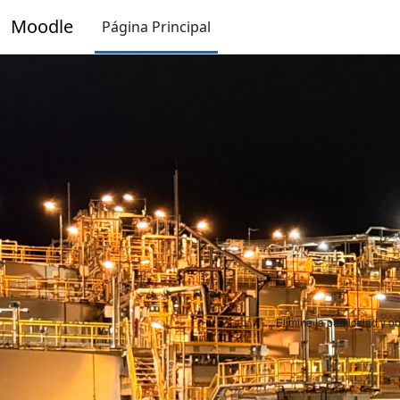
Salta al contenido principal
Moodle
Página Principal
Elimine la publicidad y 