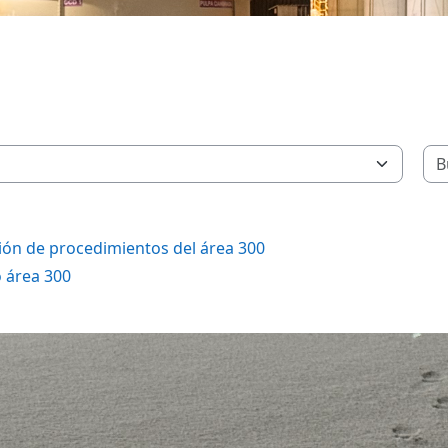
ión de procedimientos del área 300
o área 300