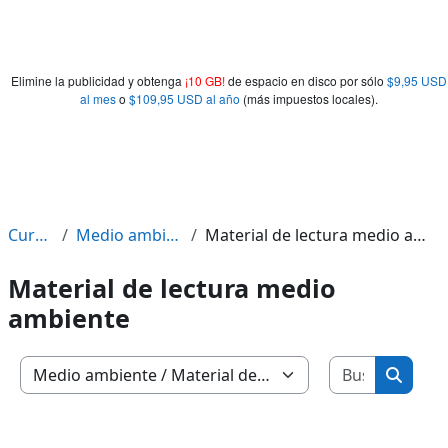
Elimine la publicidad y obtenga
¡10 GB!
de espacio en disco por sólo
$9,95 USD
al mes
o
$109,95 USD al año
(más impuestos locales).
Cursos
Medio ambiente
Material de lectura medio ambiente
Material de lectura medio
ambiente
Buscar c
Categorías
Buscar