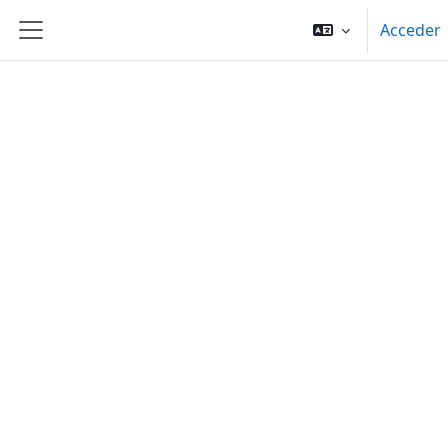
Salta al contenido principal
Acceder
Panel lateral