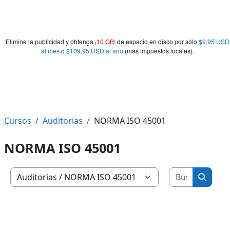
Elimine la publicidad y obtenga
¡10 GB!
de espacio en disco por sólo
$9,95 USD
al mes
o
$109,95 USD al año
(más impuestos locales).
Cursos
Auditorias
NORMA ISO 45001
NORMA ISO 45001
Buscar c
Categorías
Buscar