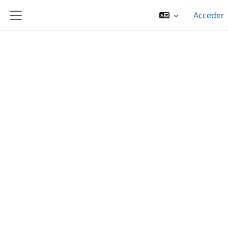
Salta al contenido principal
Acceder
Panel lateral