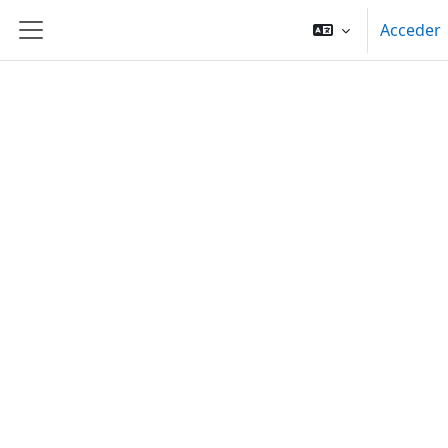
Salta al contenido principal
Acceder
Panel lateral