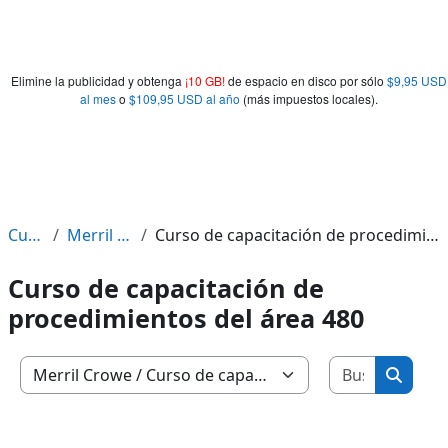
Elimine la publicidad y obtenga
¡10 GB!
de espacio en disco por sólo
$9,95 USD
al mes
o
$109,95 USD al año
(más impuestos locales).
Cursos
Merril Crowe
Curso de capacitación de procedimientos del área 480
Curso de capacitación de
procedimientos del área 480
Buscar c
Categorías
Buscar