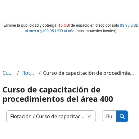
Elimine la publicidad y obtenga
¡10 GB!
de espacio en disco por sólo
$9,95 USD
al mes
o
$109,95 USD al año
(más impuestos locales).
Cursos
Flotación
Curso de capacitación de procedimientos del área 400
Curso de capacitación de
procedimientos del área 400
Buscar c
Categorías
Buscar