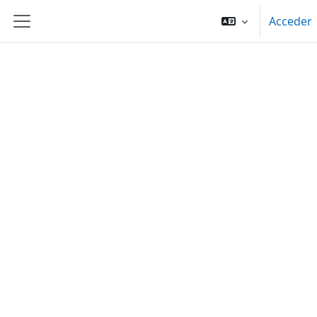
Salta al contenido principal
Acceder
Panel lateral