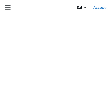
Salta al contenido principal
Acceder
Panel lateral